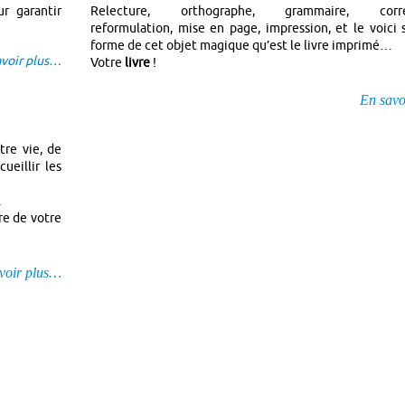
ur garantir
Relecture, orthographe, grammaire, correc
reformulation, mise en page, impression, et le voici 
forme de cet objet magique qu’est le livre imprimé…
avoir plus…
Votre
livre
!
En savo
tre vie, de
ueillir les
.
ire de votre
voir plus…