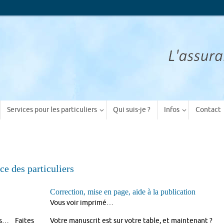
Services pour les particuliers
Qui suis-je ?
Infos
Contact
ce des particuliers
Correction, mise en page, aide à la publication
Vous voir imprimé…
es… Faites
Votre manuscrit est sur votre table, et maintenant ?